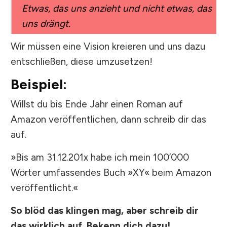
Etwas, das uns anzieht und nicht etwas, das
uns drängt.
Wir müssen eine Vision kreieren und uns dazu
entschließen, diese umzusetzen!
Beispiel:
Willst du bis Ende Jahr einen Roman auf
Amazon veröffentlichen, dann schreib dir das
auf.
»Bis am 31.12.201x habe ich mein 100’000
Wörter umfassendes Buch »XY« beim Amazon
veröffentlicht.«
So blöd das klingen mag, aber schreib dir
das wirklich auf. Bekenn dich dazu!