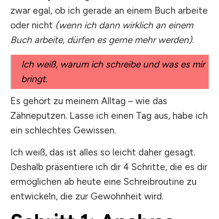
zwar egal, ob ich gerade an einem Buch arbeite
oder nicht
(wenn ich dann wirklich an einem
Buch arbeite, dürfen es gerne mehr werden)
.
Ich weiß, warum ich schreibe und was es mir
bringt.
Es gehört zu meinem Alltag – wie das
Zähneputzen. Lasse ich einen Tag aus, habe ich
ein schlechtes Gewissen.
Ich weiß, das ist alles so leicht daher gesagt.
Deshalb präsentiere ich dir 4 Schritte, die es dir
ermöglichen ab heute eine Schreibroutine zu
entwickeln, die zur Gewohnheit wird.