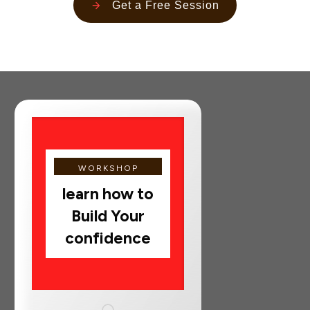
Get a Free Session
WORKSHOP
learn how to
Build Your
confidence