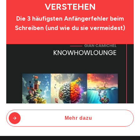
VERSTEHEN
Die 3 häufigsten Anfängerfehler beim
Schreiben (und wie du sie vermeidest)
Mehr dazu