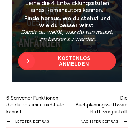
Lerne die 4 Entwicklungsstufen
eines Romanautors kennen.
Finde heraus, wo du stehst und
wie du besser wirst
.
Damit du weißt, was du tun musst,
um besser zu werden.
KOSTENLOS
ANMELDEN
6 Scrivener Funktionen,
Die
die du bestimmt nicht alle
Buchplanungssoftware
kennst
Plottr vorgestellt
LETZTER BEITRAG
NÄCHSTER BEITRAG