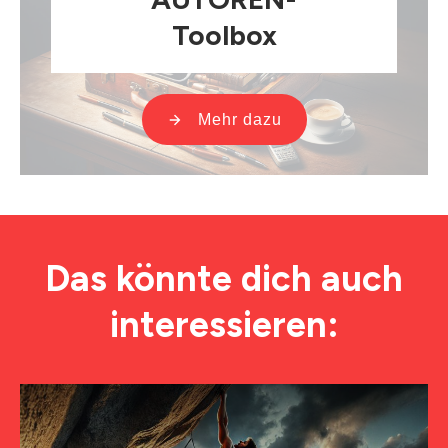
Toolbox
Mehr dazu
Das könnte dich auch
interessieren: