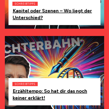
SCHREIBTIPPS
Kapitel oder Szenen – Wo liegt der
Unterschied?
SCHREIBTIPPS
Erzähltempo: So hat dir das noch
keiner erklärt!