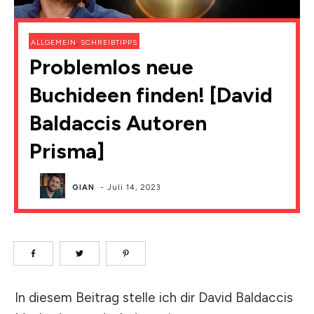
ALLGEMEIN
,
SCHREIBTIPPS
Problemlos neue
Buchideen finden! [David
Baldaccis Autoren
Prisma]
GIAN
-
Juli 14, 2023
In diesem Beitrag stelle ich dir David Baldaccis