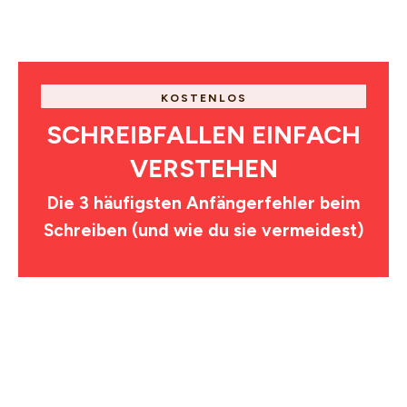
KOSTENLOS
SCHREIBFALLEN EINFACH
VERSTEHEN
Die 3 häufigsten Anfängerfehler beim
Schreiben (und wie du sie vermeidest)