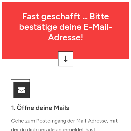
Fast geschafft ... Bitte
bestätige deine E-Mail-
Adresse!
1. Öffne deine Mails
Gehe zum Posteingang der Mail-Adresse, mit
der du dich gerade angemeldet hast.