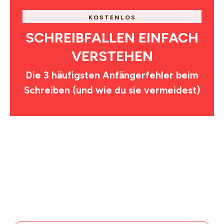
KOSTENLOS
SCHREIBFALLEN EINFACH
VERSTEHEN
Die 3 häufigsten Anfängerfehler beim
Schreiben (und wie du sie vermeidest)