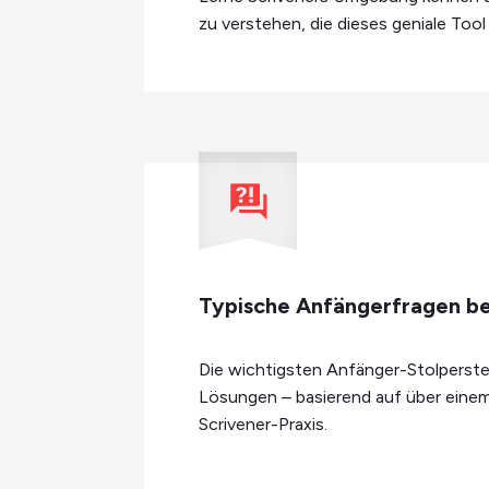
zu verstehen, die dieses geniale Too
Typische Anfängerfragen b
Die wichtigsten Anfänger-Stolperste
Lösungen – basierend auf über eine
Scrivener-Praxis.