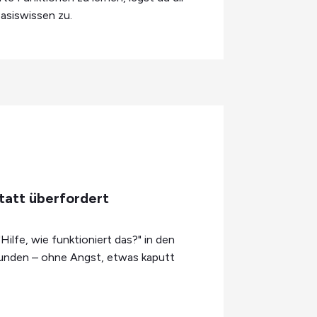
asiswissen zu.
tatt überfordert
Hilfe, wie funktioniert das?" in den
kunden – ohne Angst, etwas kaputt