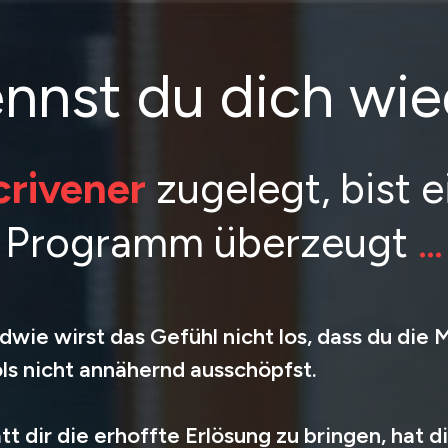
ennst du dich wie
crivener
zugelegt, bist 
Programm überzeugt
…
dwie wirst das Gefühl nicht los, dass du die 
ls nicht annähernd ausschöpfst.
tt dir die erhoffte Erlösung zu bringen, hat 