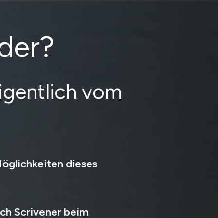
der?
eigentlich vom
Möglichkeiten dieses
dich Scrivener beim