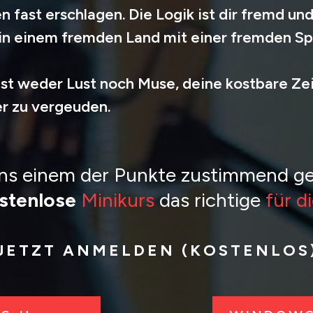
 fast erschlagen. Die Logik ist dir fremd und 
 in einem fremden Land mit einer fremden Sp
st weder Lust noch Muse, deine kostbare Ze
r zu vergeuden.
ens einem der Punkte
zustimmend ge
stenlose
Minikurs
das richtige
für d
JETZT ANMELDEN (KOSTENLOS