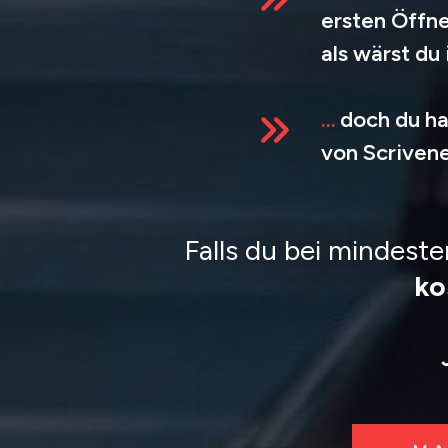
ersten Öffnen
als wärst du
…
doch du ha
von Scrivene
Falls du bei mindest
ko