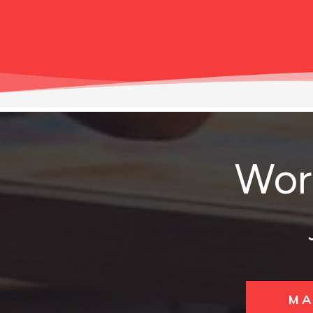
Wor
MA