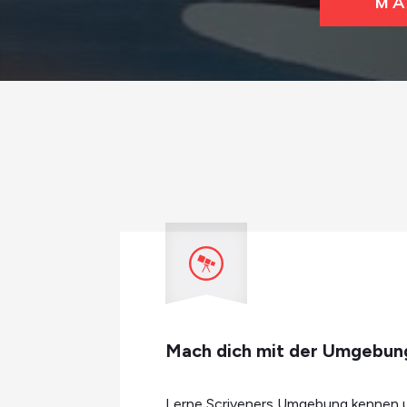
MA
Mach dich mit der Umgebung
Lerne Scriveners Umgebung kennen un