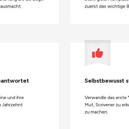
l ausmacht.
zuerst das wichtige B
eantwortet
Selbstbewusst s
ine und ihre
Verwandle das erste "
m Jahrzehnt
Mut, Scrivener zu er
zu machen.