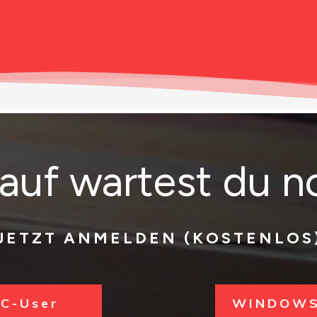
auf wartest du n
JETZT ANMELDEN (KOSTENLOS
C-User
WINDOWS