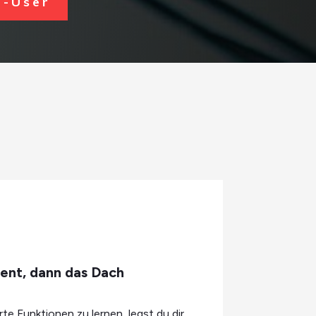
-User
ent, dann das Dach
rte Funktionen zu lernen, legst du dir