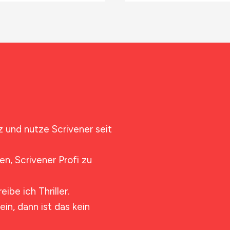
 und nutze Scrivener seit
n, Scrivener Profi zu
eibe ich Thriller.
in, dann ist das kein