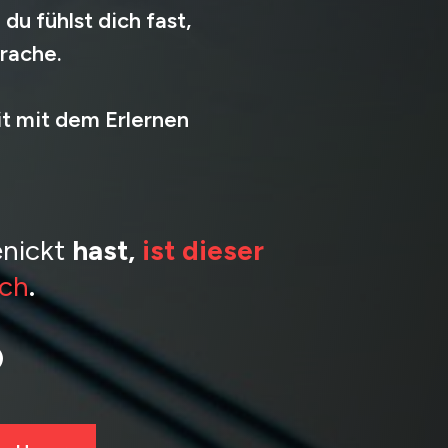
du fühlst dich fast,
rache.
it mit dem Erlernen
nickt
hast,
ist dieser
ich
.
)