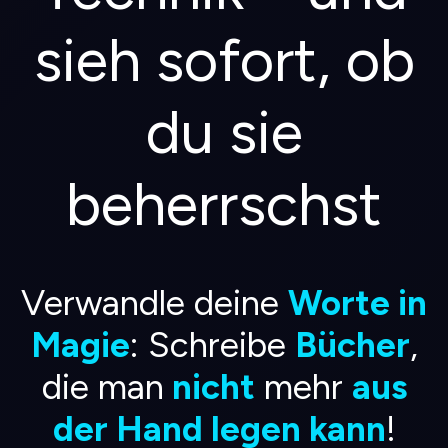
sieh sofort, ob
du sie
beherrschst
Verwandle deine
Worte in
Magie
: Schreibe
Bücher
,
die man
nicht
mehr
aus
der Hand legen kann
!