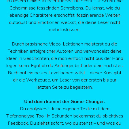
In diesem Online-Kurs entdeckst du Schritt für Schritt die
Geheimnisse fesselnden Schreibens. Du lernst, wie du
lebendige Charaktere erschaffst, faszinierende Welten
aufbaust und Emotionen weckst, die deine Leser nicht
mehr loslassen.
Durch praxisnahe Video-Lektionen meisterst du die
Techniken erfolgreicher Autoren und verwandelst deine
Ideen in Geschichten, die man einfach nicht aus der Hand
legen kann. Egal, ob du Anfänger bist oder dein nächstes
Buch auf ein neues Level heben willst – dieser Kurs gibt
dir die Werkzeuge, um Leser von der ersten bis zur
letzten Seite zu begeistern.
Und dann kommt der Game-Changer:
Du analysierst deine eigenen Texte mit dem
Tiefenanalyse-Tool. In Sekunden bekommst du objektives
Feedback. Du siehst sofort, wo du stehst – und was du