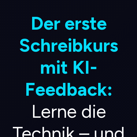
Der erste
Schreibkurs
mit KI-
Feedback:
Lerne die
Technik – und