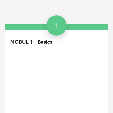
1
MODUL 1 – Basics