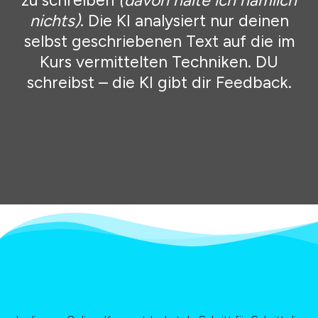
zu schreiben
(davon halte ich nämlich
nichts)
. Die KI analysiert nur deinen
selbst geschriebenen Text auf die im
Kurs vermittelten Techniken. DU
schreibst – die KI gibt dir Feedback.