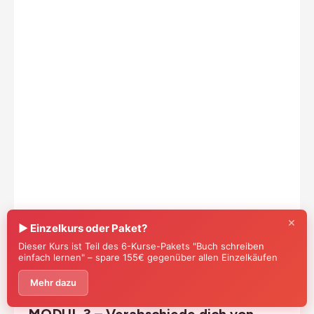
×
▶ Einzelkurs oder Paket?
Dieser Kurs ist Teil des 6-Kurse-Pakets "Buch schreiben
einfach lernen" – spare 155€ gegenüber allen Einzelkäufen
3
Mehr dazu