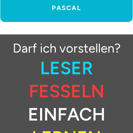
PASCAL
Darf ich vorstellen?
LESER
FESSELN
EINFACH