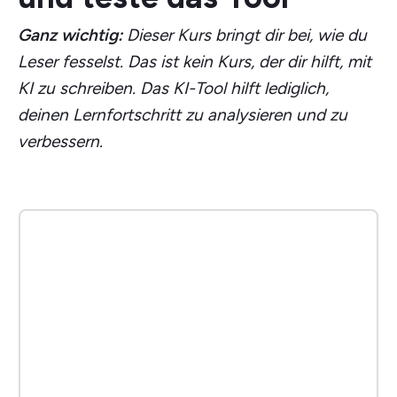
Ganz wichtig:
Dieser Kurs bringt dir bei, wie du
Leser fesselst. Das ist kein Kurs, der dir hilft, mit
KI zu schreiben. Das KI-Tool hilft lediglich,
deinen Lernfortschritt zu analysieren und zu
verbessern.