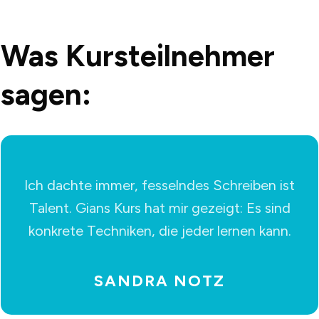
Was Kursteilnehmer
sagen:
Ich dachte immer, fesselndes Schreiben ist
Talent. Gians Kurs hat mir gezeigt: Es sind
konkrete Techniken, die jeder lernen kann.
SANDRA NOTZ