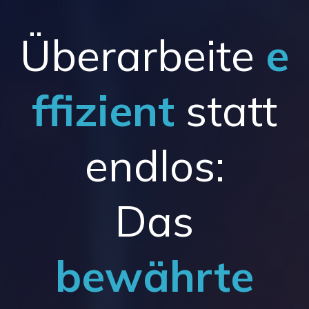
Überarbeite
e
ffizient
statt
endlos:
Das
bewährte