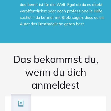
das bereit ist für die Welt: Egal ob du es direkt
veröffentlichst oder noch professionelle Hilfe
suchst – du kannst mit Stolz sagen, dass du als
Autor das Bestmögliche getan hast.
Das bekommst du,
wenn du dich
anmeldest