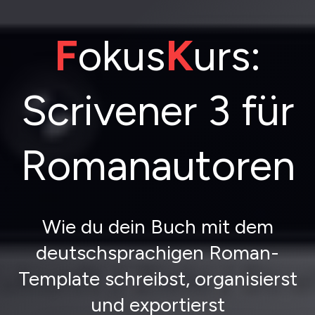
F
okus
K
urs:
Scrivener 3 für
Romanautoren
Wie du dein Buch mit dem
deutschsprachigen Roman-
Template schreibst, organisierst
und exportierst