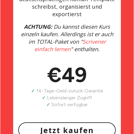
schreibst, organisierst und
exportierst
ACHTUNG:
Du kannst diesen Kurs
einzeln kaufen. Allerdings ist er auch
im TOTAL-Paket von "
Scrivener
einfach lernen
" enthalten.
€49
✓
14-Tage-Geld-zurück-Garantie
✓
Lebenslanger Zugriff
✓
Sofort verfügbar
Jetzt kaufen