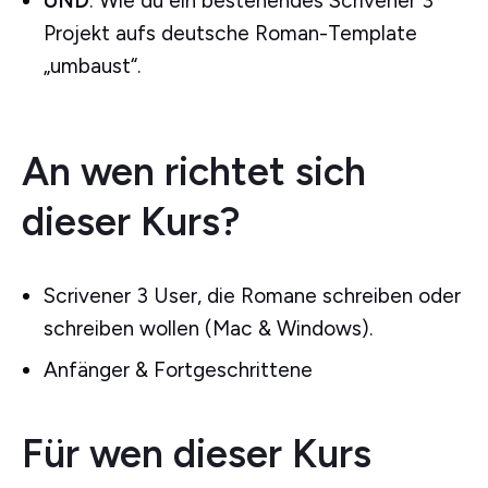
UND
: Wie du ein bestehendes Scrivener 3
Projekt aufs deutsche Roman-Template
„umbaust“.
An wen richtet sich
dieser Kurs?
Scrivener 3 User, die Romane schreiben oder
schreiben wollen (Mac & Windows).
Anfänger & Fortgeschrittene
Für wen dieser Kurs