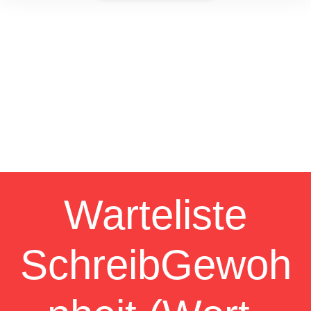
Warteliste
SchreibGewoh