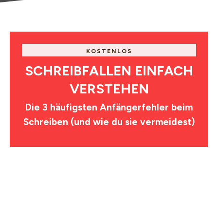
KOSTENLOS
SCHREIBFALLEN EINFACH
VERSTEHEN
Die 3 häufigsten Anfängerfehler beim
Schreiben (und wie du sie vermeidest)