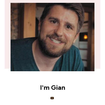
I'm
Gian