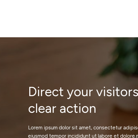
Direct your visitors
clear action
Lorem ipsum dolor sit amet, consectetur adipisc
eiusmod tempor incididunt ut labore et dolore 