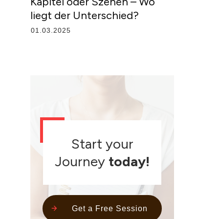
Kapitel oder Szenen – Wo
liegt der Unterschied?
01.03.2025
Start your
Journey
today!
Get a Free Session