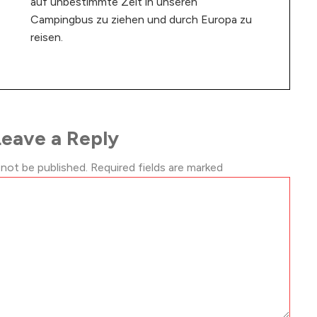
auf unbestimmte Zeit in unseren
Campingbus zu ziehen und durch Europa zu
reisen.
Leave a Reply
 not be published.
Required fields are marked