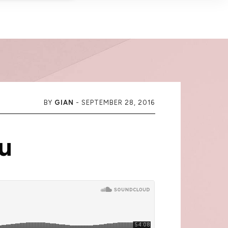
BY
GIAN
-
SEPTEMBER 28, 2016
u