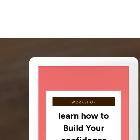
WORKSHOP
learn how to
Build Your