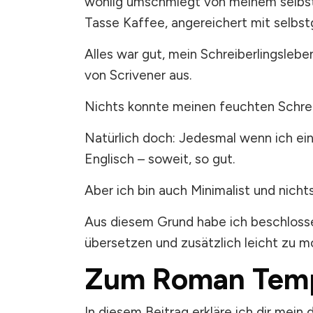
wohlig umschmiegt von meinem selbstge
Tasse Kaffee, angereichert mit selbst
Alles war gut, mein Schreiberlingslebe
von Scrivener aus.
Nichts konnte meinen feuchten Schrei
Natürlich doch: Jedesmal wenn ich ein
Englisch – soweit, so gut.
Aber ich bin auch Minimalist und nicht
Aus diesem Grund habe ich beschlosse
übersetzen und zusätzlich leicht zu mo
Zum Roman Temp
In diesem Beitrag erkläre ich dir me