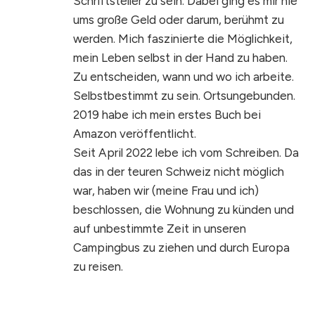
Schriftsteller zu sein. Dabei ging es mir nie
ums große Geld oder darum, berühmt zu
werden. Mich faszinierte die Möglichkeit,
mein Leben selbst in der Hand zu haben.
Zu entscheiden, wann und wo ich arbeite.
Selbstbestimmt zu sein. Ortsungebunden.
2019 habe ich mein erstes Buch bei
Amazon veröffentlicht.
Seit April 2022 lebe ich vom Schreiben. Da
das in der teuren Schweiz nicht möglich
war, haben wir (meine Frau und ich)
beschlossen, die Wohnung zu künden und
auf unbestimmte Zeit in unseren
Campingbus zu ziehen und durch Europa
zu reisen.