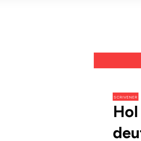
SCRIVENER
Hol 
deu