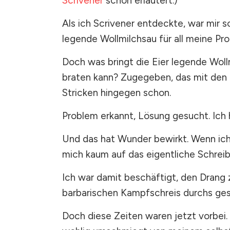
Scrivener
schon erläutert.)
Als ich Scrivener entdeckte, war mir sc
legende Wollmilchsau für all meine Pro
Doch was bringt die Eier legende Woll
braten kann? Zugegeben, das mit den E
Stricken hingegen schon.
Problem erkannt, Lösung gesucht. Ich 
Und das hat Wunder bewirkt. Wenn ich 
mich kaum auf das eigentliche Schreib
Ich war damit beschäftigt, den Drang 
barbarischen Kampfschreis durchs ge
Doch diese Zeiten waren jetzt vorbei.