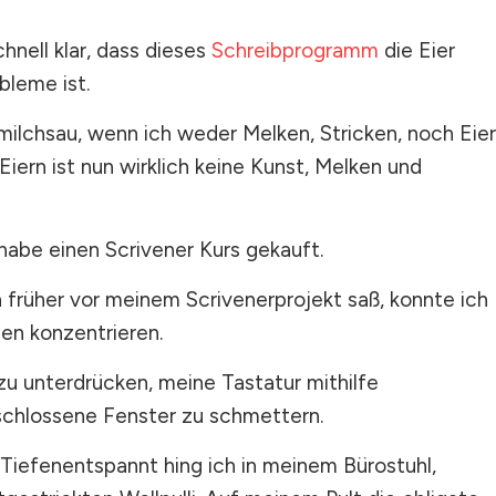
hnell klar, dass dieses
Schreibprogramm
die Eier
bleme ist.
milchsau, wenn ich weder Melken, Stricken, noch Eier
iern ist nun wirklich keine Kunst, Melken und
habe einen Scrivener Kurs gekauft.
früher vor meinem Scrivenerprojekt saß, konnte ich
en konzentrieren.
zu unterdrücken, meine Tastatur mithilfe
schlossene Fenster zu schmettern.
 Tiefenentspannt hing ich in meinem Bürostuhl,