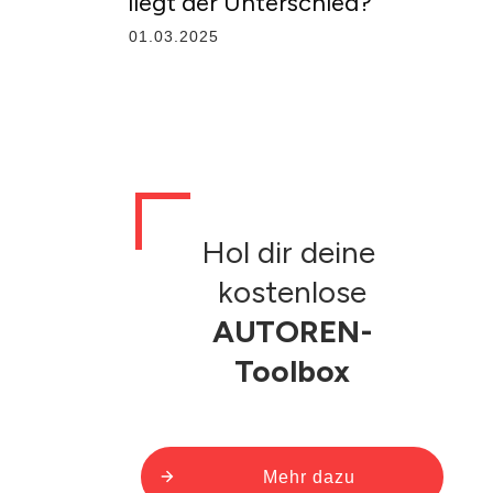
liegt der Unterschied?
01.03.2025
Hol dir deine
kostenlose
AUTOREN-
Toolbox
Mehr dazu