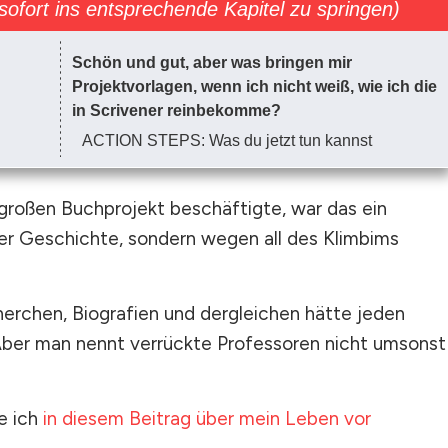
 sofort ins entsprechende Kapitel zu springen)
Schön und gut, aber was bringen mir
Projektvorlagen, wenn ich nicht weiß, wie ich die
in Scrivener reinbekomme?
ACTION STEPS: Was du jetzt tun kannst
 großen Buchprojekt beschäftigte, war das ein
r Geschichte, sondern wegen all des Klimbims
erchen, Biografien und dergleichen hätte jeden
Aber man nennt verrückte Professoren nicht umsonst
e ich
in diesem Beitrag über mein Leben vor